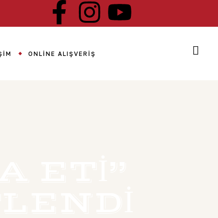
ŞIM
ONLINE ALIŞVERIŞ
 ETI”
LENDI