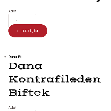
Adet
İLETIŞIM
Dana Eti
Dana
Kontrafileden
Biftek
Adet