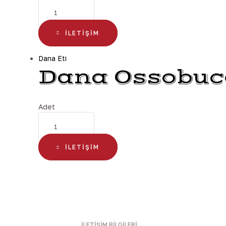
İLETIŞIM
Dana Eti
Dana Ossobuc
Adet
İLETIŞIM
İLETIŞIM BILGILERI