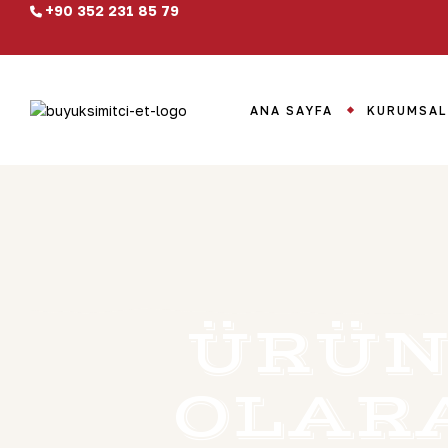
+90 352 231 85 79
ANA SAYFA
KURUMSAL
ÜRÜN
OLAR