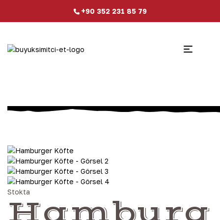
+90 352 231 85 79
Stokta
Hamburg