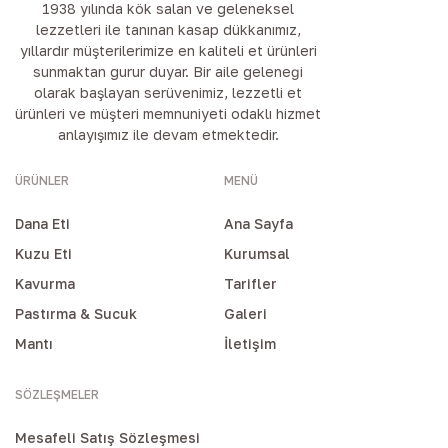
1938 yılında kök salan ve geleneksel
lezzetleri ile tanınan kasap dükkanımız,
yıllardır müşterilerimize en kaliteli et ürünleri
sunmaktan gurur duyar. Bir aile geleneği
olarak başlayan serüvenimiz, lezzetli et
ürünleri ve müşteri memnuniyeti odaklı hizmet
anlayışımız ile devam etmektedir.
ÜRÜNLER
MENÜ
Dana Eti
Ana Sayfa
Kuzu Eti
Kurumsal
Kavurma
Tarifler
Pastırma & Sucuk
Galeri
Mantı
İletişim
SÖZLEŞMELER
Mesafeli Satış Sözleşmesi