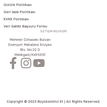
Gizlilik Politikası
Geri İade Politikası
KVKK Politikası
Veri Sahibi Başvuru Formu
İLETIŞIM BILGILERI
Mehmet Özhaseki Bulvarı
Esenyurt Mahallesi Erciyes
Blv. No:22 D
Melikgazi/KAYSERİ
Copyright © 2023 Büyüksimitci Et | All Rights Reserved.