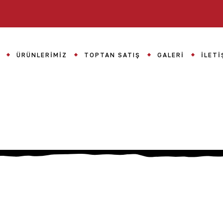
ÜRÜNLERIMIZ
TOPTAN SATIŞ
GALERI
İLETI