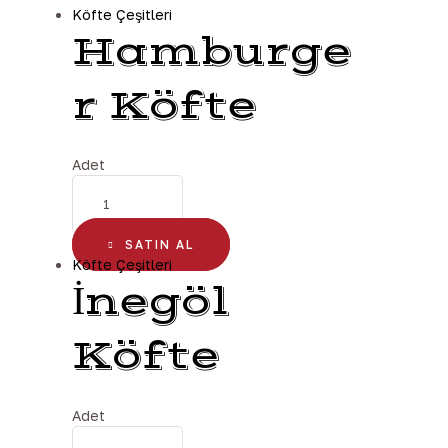
Köfte Çeşitleri
Hamburge
r Köfte
Adet
SATIN AL
Köfte Çeşitleri
İnegöl
Köfte
Adet