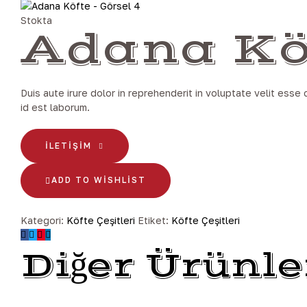
Stokta
Adana Kö
Duis aute irure dolor in reprehenderit in voluptate velit esse 
id est laborum.
İLETIŞIM
ADD TO WISHLIST
Kategori:
Köfte Çeşitleri
Etiket:
Köfte Çeşitleri
Diğer Ürünle