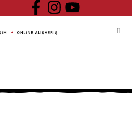
ŞIM
ONLINE ALIŞVERIŞ