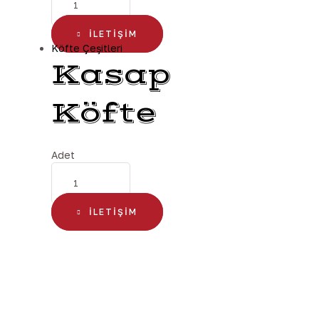
İLETIŞIM
Köfte Çeşitleri
Kasap
Köfte
Adet
İLETIŞIM