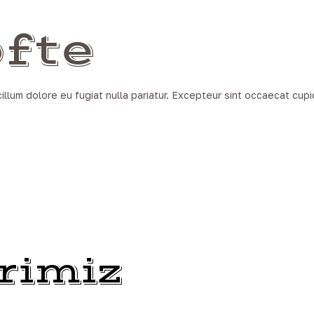
fte
cillum dolore eu fugiat nulla pariatur. Excepteur sint occaecat cupi
rimiz